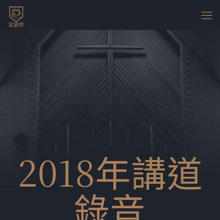
2018年講道
錄音