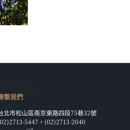
聯繫我們
台北市松山區南京東路四段75巷32號
(02)2713-5447，(02)2713-2040