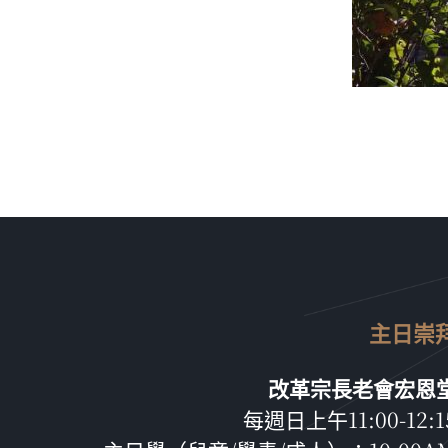
主日崇
改革宗長老會宏恩
每週日上午11:00-12:1