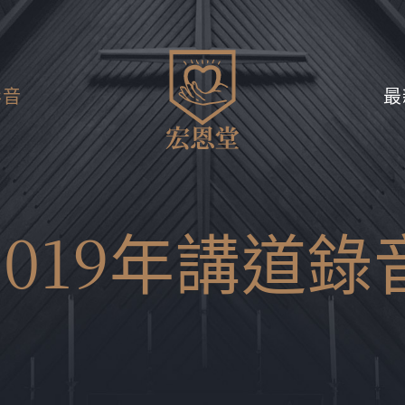
影音
最
2019年講道錄