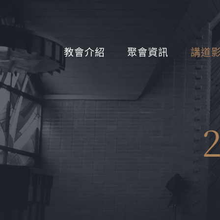
教會介紹
聚會資訊
講道