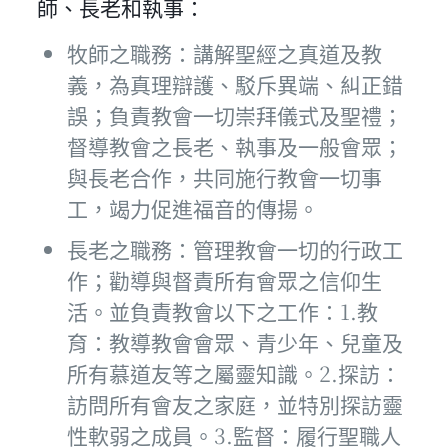
師、長老和執事：
牧師之職務：講解聖經之真道及教
義，為真理辯護、駁斥異端、糾正錯
誤；負責教會一切崇拜儀式及聖禮；
督導教會之長老、執事及一般會眾；
與長老合作，共同施行教會一切事
工，竭力促進福音的傳揚。
長老之職務：管理教會一切的行政工
作；勸導與督責所有會眾之信仰生
活。並負責教會以下之工作：1.教
育：教導教會會眾、青少年、兒童及
所有慕道友等之屬靈知識。2.探訪：
訪問所有會友之家庭，並特別探訪靈
性軟弱之成員。3.監督：履行聖職人