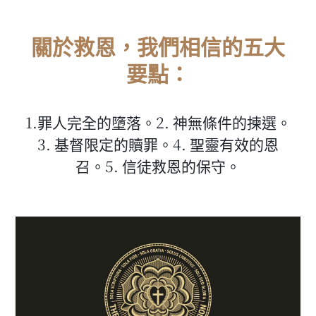
關於救恩，我們相信的五大
要點：
1.罪人完全的墮落。2. 神無條件的揀選。
3. 基督限定的贖罪。4. 聖靈有效的恩
召。5. 信徒救恩的保守。