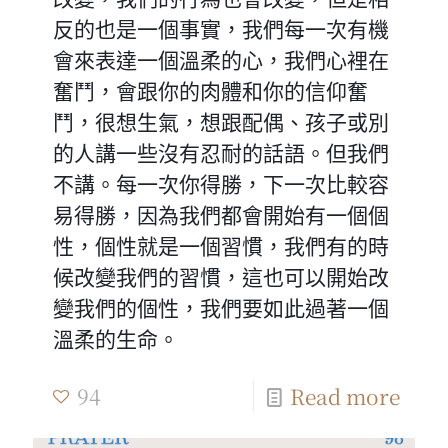
反的也是一個事實，我們每一次有機
會來表達一個溫柔的心，我們心裡在
奮鬥，會跟你的肉體和你的信仰奮
鬥，很想生氣，想跟配偶、孩子或別
的人講一些沒有忍耐的話語。但我們
不講。每一次你得勝，下一次比較容
易得勝，因為我們都會開始有一個個
性，個性就是一個習慣，我們有的時
候改變我們的習慣，這也可以開始改
變我們的個性，我們要如此過著一個
溫柔的生命。
94
Read more