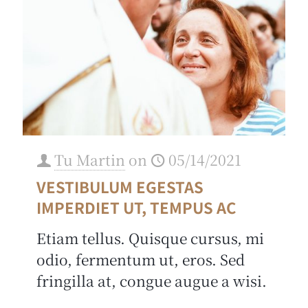
Tu Martin
on
05/14/2021
VESTIBULUM EGESTAS
IMPERDIET UT, TEMPUS AC
Etiam tellus. Quisque cursus, mi
odio, fermentum ut, eros. Sed
fringilla at, congue augue a wisi.