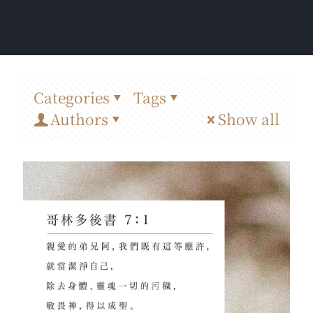
Categories
Tags
Authors
Show all