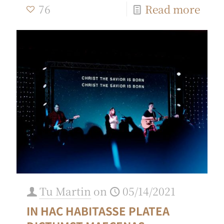
76
Read more
Tu Martin
on
05/14/2021
IN HAC HABITASSE PLATEA