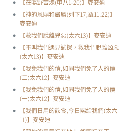
【在曠野苦煉(申八1-20)】麥安迪
【神的恩賜和嚴厲(列下17;羅11:22)】
麥安迪
【救我們脫離兇惡(太六13)】麥安迪
【不叫我們遇見試探，救我們脫離凶惡
(太六13)】麥安迪
【我免我們的債,如同我們免了人的債
(二)太六12】麥安迪
【我免我們的債,如同我們免了人的債
(一)太六12】麥安迪
【我們日用的飲食,今日賜給我們(太六
11)】麥安迪