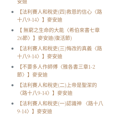
安迪
【法利賽人和稅吏(四)救恩的信心〈路
十八9-14〉】麥安迪
【 無窮之生命的大能〈希伯來書七章
26節〉】麥安迪(復活節)
【法利賽人和稅吏(三)悔改的真義〈路
十八9-14〉】麥安迪
【不要多人作師傅〈雅各書三章1-2
節〉】麥安迪
【法利賽人和稅吏(二)上帝是聖潔的
〈路十八9-14〉】麥安迪
【法利賽人和稅吏(一)認識神 〈路十八
9-14〉】麥安迪