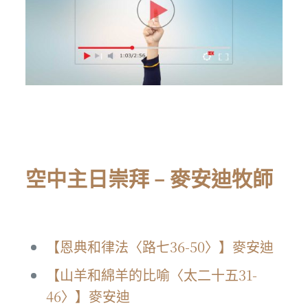
空中主日崇拜 – 麥安迪牧師
【恩典和律法〈路七36-50〉】麥安迪
【山羊和綿羊的比喻〈太二十五31-
46〉】麥安迪