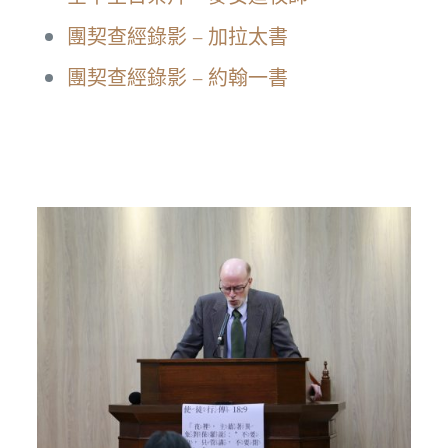
團契查經錄影 – 加拉太書
團契查經錄影 – 約翰一書