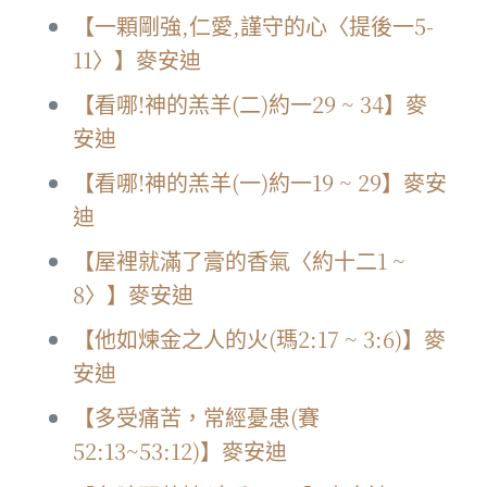
【一顆剛強,仁愛,謹守的心〈提後一5-
11〉】麥安迪
【看哪!神的羔羊(二)約一29 ~ 34】麥
安迪
【看哪!神的羔羊(一)約一19 ~ 29】麥安
迪
【屋裡就滿了膏的香氣〈約十二1 ~
8〉】麥安迪
【他如煉金之人的火(瑪2:17 ~ 3:6)】麥
安迪
【多受痛苦，常經憂患(賽
52:13~53:12)】麥安迪