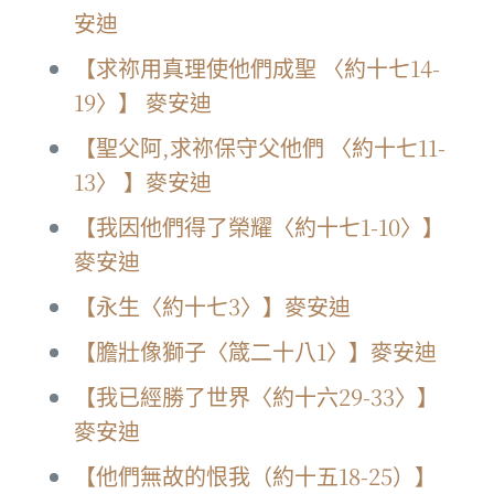
安迪
【求祢用真理使他們成聖 〈約十七14-
19〉】 麥安迪
【聖父阿,求祢保守父他們 〈約十七11-
13〉 】麥安迪
【我因他們得了榮耀〈約十七1-10〉】
麥安迪
【永生〈約十七3〉】麥安迪
【膽壯像獅子〈箴二十八1〉】麥安迪
【我已經勝了世界〈約十六29-33〉】
麥安迪
【他們無故的恨我（約十五18-25）】