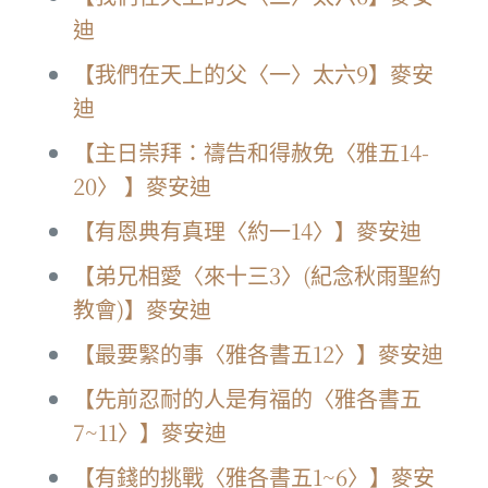
迪
【我們在天上的父〈一〉太六9】麥安
迪
【主日崇拜：禱告和得赦免〈雅五14-
20〉 】麥安迪
【有恩典有真理〈約一14〉】麥安迪
【弟兄相愛〈來十三3〉(紀念秋雨聖約
教會)】麥安迪
【最要緊的事〈雅各書五12〉】麥安迪
【先前忍耐的人是有福的〈雅各書五
7~11〉】麥安迪
【有錢的挑戰〈雅各書五1~6〉】麥安