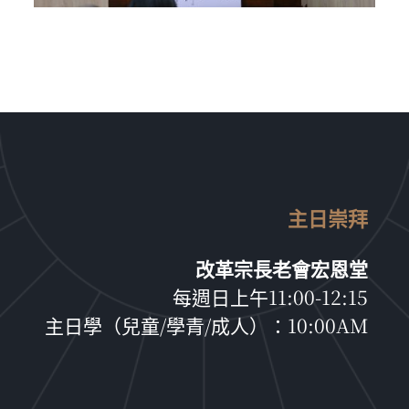
主日崇拜
改革宗長老會宏恩堂
每週日上午11:00-12:15
主日學（兒童/學青/成人）：10:00AM